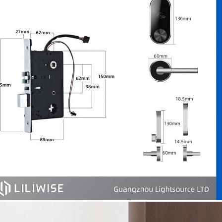
Submeta