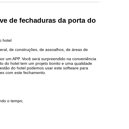
ve de fechaduras da porta do
o hotel
eral, de construções, de assoalhos, de áreas de
por um APP. Você será surpreendido na conveniência
nto do hotel tem um projeto bonito e uma qualidade
gestão do hotel podemos usar este software para
ntes com este fechamento.
ando o tempo;