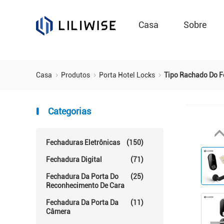
Casa
Sobre
Casa
Produtos
Porta Hotel Locks
Tipo Rachado Do F
Categorias
Fechaduras Eletrônicas
(150)
Fechadura Digital
(71)
Fechadura Da Porta Do
(25)
Reconhecimento De Cara
Fechadura Da Porta Da
(11)
Câmera