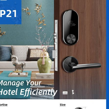
ixe uma mensagem Em breve retornare
a ligação!