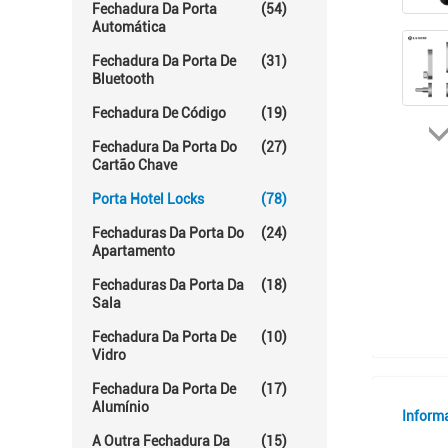
Fechadura Da Porta
(54)
Automática
Fechadura Da Porta De
(31)
Bluetooth
Fechadura De Código
(19)
Fechadura Da Porta Do
(27)
Cartão Chave
Porta Hotel Locks
(78)
Fechaduras Da Porta Do
(24)
Apartamento
Fechaduras Da Porta Da
(18)
Sala
Fechadura Da Porta De
(10)
Vidro
Fechadura Da Porta De
(17)
Alumínio
Inform
A Outra Fechadura Da
(15)