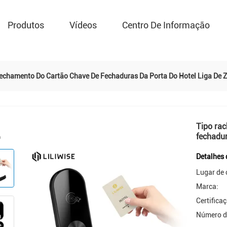
Produtos
Vídeos
Centro De Informação
echamento Do Cartão Chave De Fechaduras Da Porta Do Hotel Liga De Z
Tipo ra
fechadur
Detalhes 
Lugar de 
Marca:
Certifica
Número d