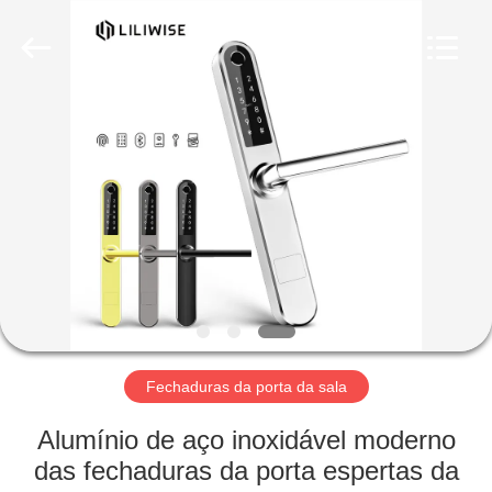
Light
Source
Electronics
Technology
Limited.
All
Rights
Reserved.
CASA
PRODUTOS
SOBRE
NÓS
EXCURSÃO
DA
Fechaduras da porta da sala
FÁBRICA
Alumínio de aço inoxidável moderno
das fechaduras da porta espertas da