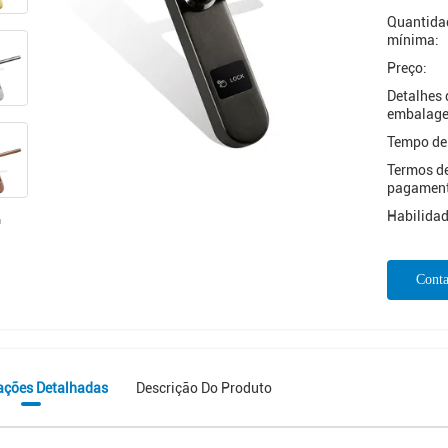
Quantida
mínima:
Preço:
Detalhes 
embalag
Tempo de
Termos d
pagamen
Habilidad
Conta
ações Detalhadas
Descrição Do Produto