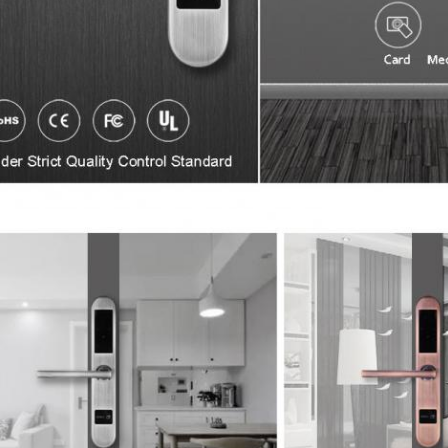
ixe uma mensagem Em breve retornare
a ligação!