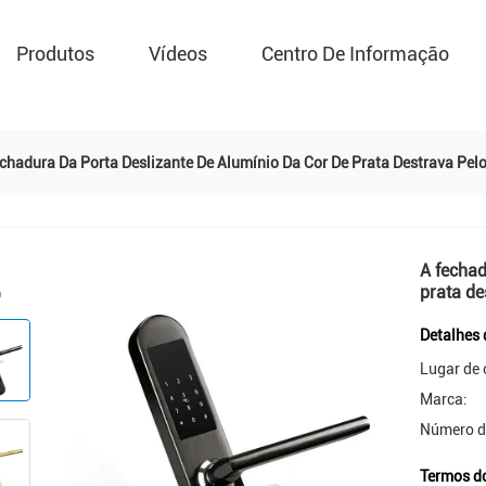
Produtos
Vídeos
Centro De Informação
chadura Da Porta Deslizante De Alumínio Da Cor De Prata Destrava Pel
A fechad
prata de
Detalhes 
Lugar de 
Marca:
Número d
Termos d