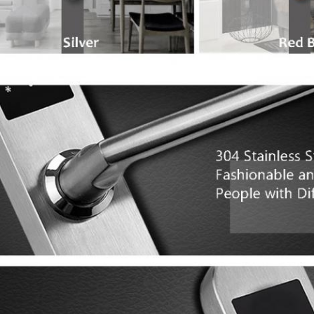
Submeta