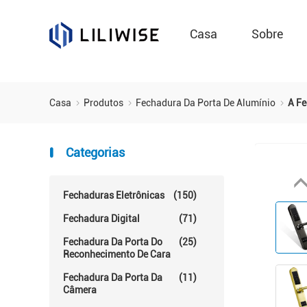
Casa
Sobre
Casa
Produtos
Fechadura Da Porta De Alumínio
A Fe
Categorias
Fechaduras Eletrônicas
(150)
Fechadura Digital
(71)
Fechadura Da Porta Do
(25)
Reconhecimento De Cara
Fechadura Da Porta Da
(11)
Câmera