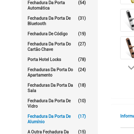
Fechadura Da Porta
(54)
Automática
Fechadura Da Porta De
(31)
Bluetooth
Fechadura De Código
(19)
Fechadura Da Porta Do
(27)
Cartão Chave
Porta Hotel Locks
(78)
Fechaduras Da Porta Do
(24)
Apartamento
Fechaduras Da Porta Da
(18)
Sala
Fechadura Da Porta De
(10)
Vidro
Inform
Fechadura Da Porta De
(17)
Alumínio
A Outra Fechadura Da
(15)