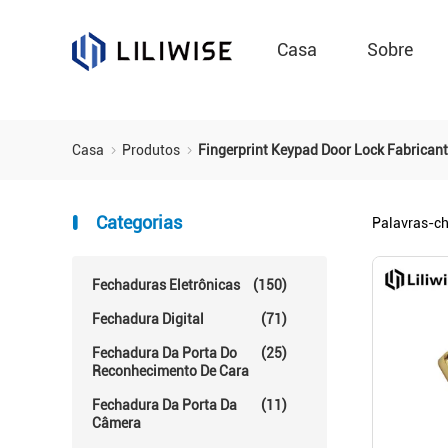
Casa
Sobre
Casa
Produtos
Fingerprint Keypad Door Lock Fabrican
Categorias
Palavras-c
Fechaduras Eletrônicas
(150)
Fechadura Digital
(71)
Fechadura Da Porta Do
(25)
Reconhecimento De Cara
Fechadura Da Porta Da
(11)
Câmera