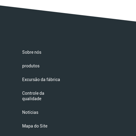
Sobre nós
produtos
Excursão da fábrica
Controle da
qualidade
Notícias
Mapa do Site