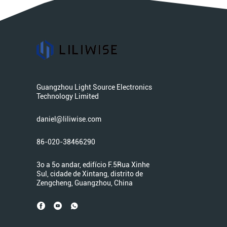
Guangzhou Light Source Electronics
Technology Limited
daniel@liliwise.com
86-020-38466290
3o a 5o andar, edifício F.5Rua Xinhe
Sul, cidade de Xintang, distrito de
Zengcheng, Guangzhou, China