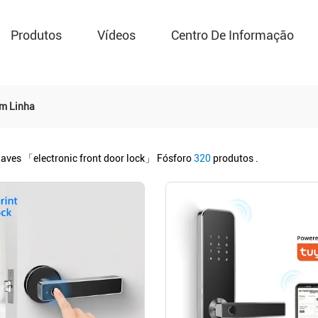
Produtos
Vídeos
Centro De Informação
Em Linha
haves
「electronic front door lock」
Fósforo
320
produtos .