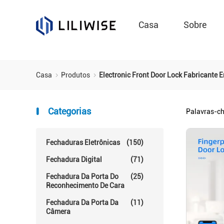
Casa
Sobre
Casa
Produtos
Electronic Front Door Lock Fabricante 
Categorias
Palavras-c
Fechaduras Eletrônicas
(150)
Fechadura Digital
(71)
Fechadura Da Porta Do
(25)
Reconhecimento De Cara
Fechadura Da Porta Da
(11)
Câmera