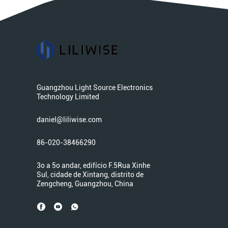
Guangzhou Light Source Electronics
Technology Limited
daniel@liliwise.com
86-020-38466290
3o a 5o andar, edifício F.5Rua Xinhe
Sul, cidade de Xintang, distrito de
Zengcheng, Guangzhou, China