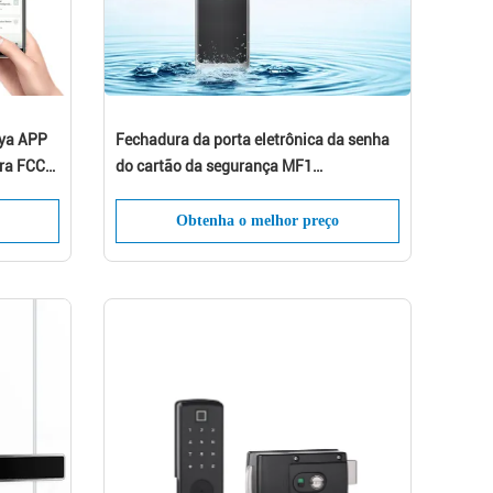
uya APP
Fechadura da porta eletrônica da senha
ara FCC
do cartão da segurança MF1
impermeável
Obtenha o melhor preço