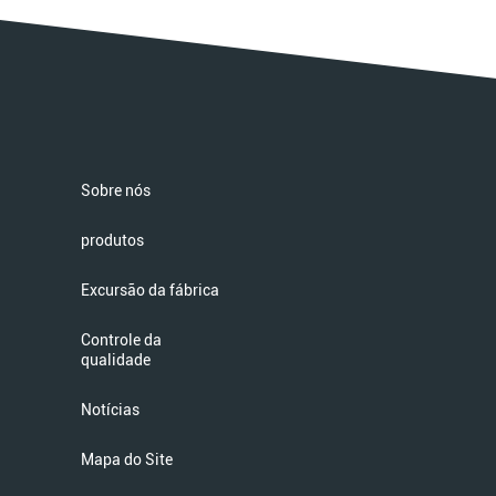
Sobre nós
produtos
Excursão da fábrica
Controle da
qualidade
Notícias
Mapa do Site